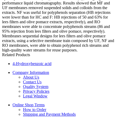
performance liquid chromatography. Results showed that MF and
UF membranes removed suspended solids and colloids from the
extracts. NF was useful for polyphenols separation (HB rejections
were lower than for HC and F: HB rejections of 50 and 63% for
lees filters and olive pomace extracts, respectively), and RO
membranes were able to concentrate polyphenols streams (86 and
95% rejection from lees filters and olive pomace, respectively).
Membranes sequential designs for lees filters and olive pomace
extracts, using a selective membrane train composed by UF, NF and
RO membranes, were able to obtain polyphenol rich streams and
high-quality water streams for reuse purposes.
Related Products
4-Hydroxybenzoic acid
Company Information
About Us
Contact Us
Quality System
Privacy Policies
Legal Window
Online Shop Terms
How to Order
Shipping and Payment Methods