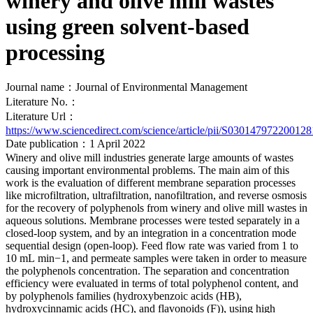
winery and olive mill wastes
using green solvent-based
processing
Journal name：Journal of Environmental Management
Literature No.：
Literature Url：
https://www.sciencedirect.com/science/article/pii/S030147972200128
Date publication：1 April 2022
Winery and olive mill industries generate large amounts of wastes
causing important environmental problems. The main aim of this
work is the evaluation of different membrane separation processes
like microfiltration, ultrafiltration, nanofiltration, and reverse osmosis
for the recovery of polyphenols from winery and olive mill wastes in
aqueous solutions. Membrane processes were tested separately in a
closed-loop system, and by an integration in a concentration mode
sequential design (open-loop). Feed flow rate was varied from 1 to
10 mL min−1, and permeate samples were taken in order to measure
the polyphenols concentration. The separation and concentration
efficiency were evaluated in terms of total polyphenol content, and
by polyphenols families (hydroxybenzoic acids (HB),
hydroxycinnamic acids (HC), and flavonoids (F)), using high