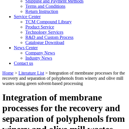
Shipping and Payment Methods
Terms and Conditions
Return Instruction
Service Center
TCM Compound Library
Product Service
Technology Services
R&D and Custom Process
Catalogue Download
News Center
Company News
Industry News
Contact us
Home
>
Literature List
> Integration of membrane processes for the
recovery and separation of polyphenols from winery and olive mill
wastes using green solvent-based processing
Integration of membrane
processes for the recovery and
separation of polyphenols from