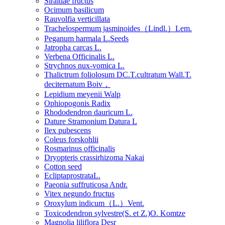
Siraitiae fructus
Ocimum basilicum
Rauvolfia verticillata
Trachelospermum jasminoides（Lindl.）Lem.
Peganum harmala L.Seeds
Jatropha carcas L.
Verbena Officinalis L.
Strychnos nux-vomica L.
Thalictrum foliolosum DC.T.cultratum Wall.T.
deciternatum Boiv，
Lepidium meyenii Walp
Ophiopogonis Radix
Rhododendron dauricum L.
Dature Stramonium Datura L
Ilex pubescens
Coleus forskohlii
Rosmarinus officinalis
Dryopteris crassirhizoma Nakai
Cotton seed
EcliptaprostrataL.
Paeonia suffruticosa Andr.
Vitex negundo fructus
Oroxylum indicum（L.）Vent.
Toxicodendron sylvestre(S. et Z.)O. Komtze
Magnolia liliflora Desr