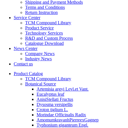
Shipping and Payment Methods
Terms and Conditions
Return Instruction
Service Center
TCM Compound Library
Product Service
Technology Services
R&D and Custom Process
Catalogue Download
News Center
Company News
Industry News
Contact us
Product Catalog
TCM Compound Library
Botanical Source
Artemisia argyi Levl.et Vant.
Eucalyptus leaf
AnisiStellati Fructus
Dysosma versipellis
Croton tiglium L.
Morindae Officinalis Radix
AmomumkravanhPierreexGagnep
Typhonium giganteum Engl.