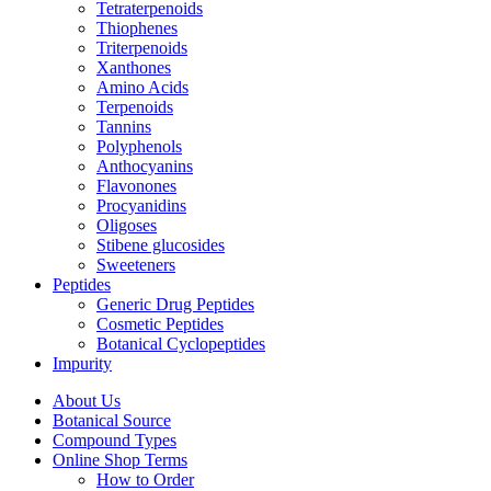
Tetraterpenoids
Thiophenes
Triterpenoids
Xanthones
Amino Acids
Terpenoids
Tannins
Polyphenols
Anthocyanins
Flavonones
Procyanidins
Oligoses
Stibene glucosides
Sweeteners
Peptides
Generic Drug Peptides
Cosmetic Peptides
Botanical Cyclopeptides
Impurity
About Us
Botanical Source
Compound Types
Online Shop Terms
How to Order