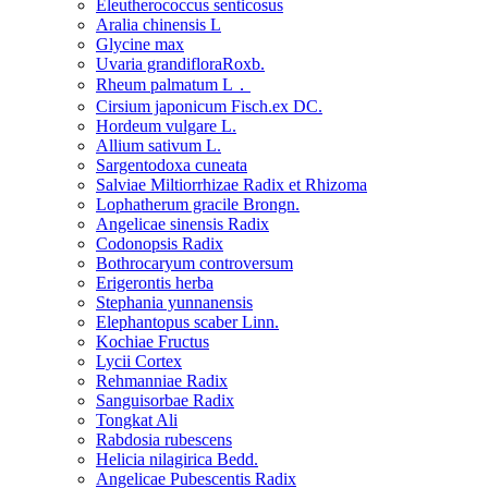
Eleutherococcus senticosus
Aralia chinensis L
Glycine max
Uvaria grandifloraRoxb.
Rheum palmatum L．
Cirsium japonicum Fisch.ex DC.
Hordeum vulgare L.
Allium sativum L.
Sargentodoxa cuneata
Salviae Miltiorrhizae Radix et Rhizoma
Lophatherum gracile Brongn.
Angelicae sinensis Radix
Codonopsis Radix
Bothrocaryum controversum
Erigerontis herba
Stephania yunnanensis
Elephantopus scaber Linn.
Kochiae Fructus
Lycii Cortex
Rehmanniae Radix
Sanguisorbae Radix
Tongkat Ali
Rabdosia rubescens
Helicia nilagirica Bedd.
Angelicae Pubescentis Radix