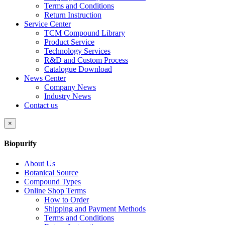
Terms and Conditions
Return Instruction
Service Center
TCM Compound Library
Product Service
Technology Services
R&D and Custom Process
Catalogue Download
News Center
Company News
Industry News
Contact us
×
Biopurify
About Us
Botanical Source
Compound Types
Online Shop Terms
How to Order
Shipping and Payment Methods
Terms and Conditions