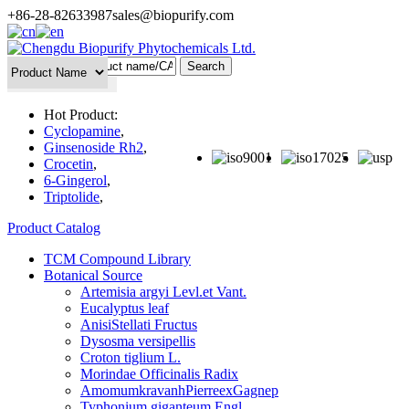
+86-28-82633987
sales@biopurify.com
Batch Search
Hot Product:
Cyclopamine
,
Ginsenoside Rh2
,
Crocetin
,
6-Gingerol
,
Triptolide
,
Product Catalog
TCM Compound Library
Botanical Source
Artemisia argyi Levl.et Vant.
Eucalyptus leaf
AnisiStellati Fructus
Dysosma versipellis
Croton tiglium L.
Morindae Officinalis Radix
AmomumkravanhPierreexGagnep
Typhonium giganteum Engl.