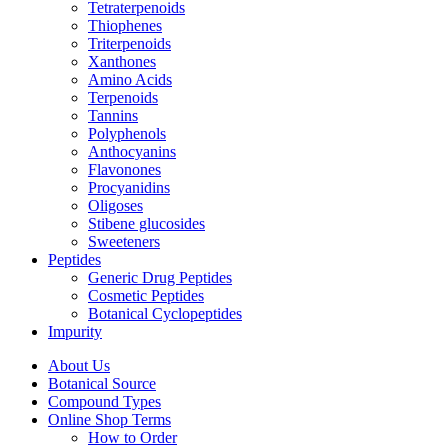
Tetraterpenoids
Thiophenes
Triterpenoids
Xanthones
Amino Acids
Terpenoids
Tannins
Polyphenols
Anthocyanins
Flavonones
Procyanidins
Oligoses
Stibene glucosides
Sweeteners
Peptides
Generic Drug Peptides
Cosmetic Peptides
Botanical Cyclopeptides
Impurity
About Us
Botanical Source
Compound Types
Online Shop Terms
How to Order