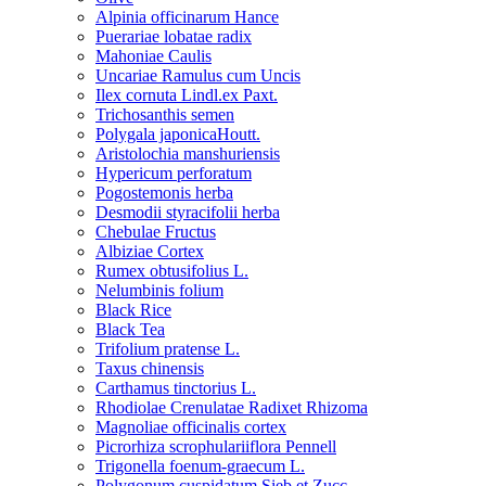
Alpinia officinarum Hance
Puerariae lobatae radix
Mahoniae Caulis
Uncariae Ramulus cum Uncis
Ilex cornuta Lindl.ex Paxt.
Trichosanthis semen
Polygala japonicaHoutt.
Aristolochia manshuriensis
Hypericum perforatum
Pogostemonis herba
Desmodii styracifolii herba
Chebulae Fructus
Albiziae Cortex
Rumex obtusifolius L.
Nelumbinis folium
Black Rice
Black Tea
Trifolium pratense L.
Taxus chinensis
Carthamus tinctorius L.
Rhodiolae Crenulatae Radixet Rhizoma
Magnoliae officinalis cortex
Picrorhiza scrophulariiflora Pennell
Trigonella foenum-graecum L.
Polygonum cuspidatum Sieb.et Zucc.