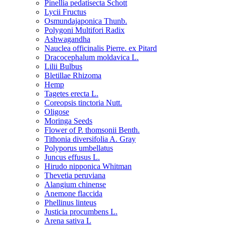
Pinellia pedatisecta Schott
Lycii Fructus
Osmundajaponica Thunb.
Polygoni Multifori Radix
Ashwagandha
Nauclea officinalis Pierre. ex Pitard
Dracocephalum moldavica L.
Lilii Bulbus
Bletillae Rhizoma
Hemp
Tagetes erecta L.
Coreopsis tinctoria Nutt.
Oligose
Moringa Seeds
Flower of P. thomsonii Benth.
Tithonia diversifolia A. Gray
Polyporus umbellatus
Juncus effusus L.
Hirudo nipponica Whitman
Thevetia peruviana
Alangium chinense
Anemone flaccida
Phellinus linteus
Justicia procumbens L.
Arena sativa L