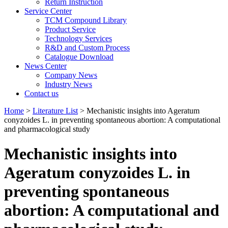
Return Instruction
Service Center
TCM Compound Library
Product Service
Technology Services
R&D and Custom Process
Catalogue Download
News Center
Company News
Industry News
Contact us
Home
>
Literature List
> Mechanistic insights into Ageratum
conyzoides L. in preventing spontaneous abortion: A computational
and pharmacological study
Mechanistic insights into
Ageratum conyzoides L. in
preventing spontaneous
abortion: A computational and