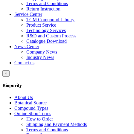
Terms and Conditions
Return Instruction
Service Center
TCM Compound Library
Product Service
Technology Services
R&D and Custom Process
Catalogue Download
News Center
Company News
Industry News
Contact us
×
Biopurify
About Us
Botanical Source
Compound Types
Online Shop Terms
How to Order
Shipping and Payment Methods
Terms and Conditions