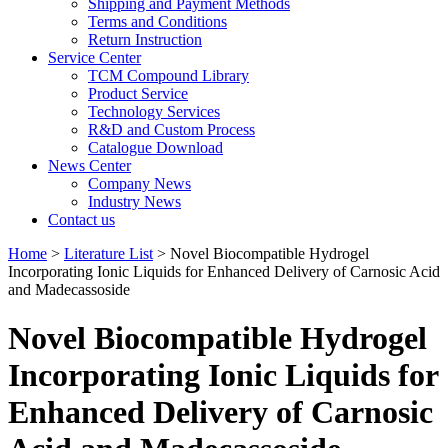
Shipping and Payment Methods
Terms and Conditions
Return Instruction
Service Center
TCM Compound Library
Product Service
Technology Services
R&D and Custom Process
Catalogue Download
News Center
Company News
Industry News
Contact us
Home
>
Literature List
> Novel Biocompatible Hydrogel
Incorporating Ionic Liquids for Enhanced Delivery of Carnosic Acid
and Madecassoside
Novel Biocompatible Hydrogel
Incorporating Ionic Liquids for
Enhanced Delivery of Carnosic