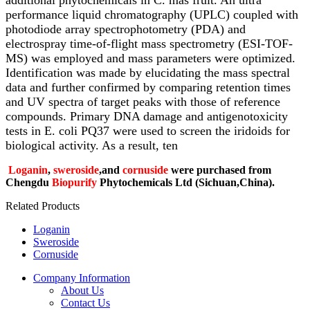
performance liquid chromatography (UPLC) coupled with
photodiode array spectrophotometry (PDA) and
electrospray time-of-flight mass spectrometry (ESI-TOF-
MS) was employed and mass parameters were optimized.
Identification was made by elucidating the mass spectral
data and further confirmed by comparing retention times
and UV spectra of target peaks with those of reference
compounds. Primary DNA damage and antigenotoxicity
tests in E. coli PQ37 were used to screen the iridoids for
biological activity. As a result, ten
Loganin
,
sweroside
,and
cornuside
were purchased from
Chengdu
Biopurify
Phytochemicals Ltd (Sichuan,China).
Related Products
Loganin
Sweroside
Cornuside
Company Information
About Us
Contact Us