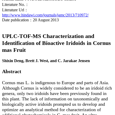
Literature No.：
Literature Url：
http://www.hindawi.com/journals/jamc/2013/710972/
Date publication：20 August 2013
UPLC-TOF-MS Characterization and
Identification of Bioactive Iridoids in Cornus
mas Fruit
Shixin Deng, Brett J. West, and C. Jarakae Jensen
Abstract
Cornus mas L. is indigenous to Europe and parts of Asia.
Although Cornus is widely considered to be an iridoid rich
genera, only two iridoids have been previously found in
this plant. The lack of information on taxonomically and
biologically active iridoids prompted us to develop and
optimize an analytical method for characterization of
additional phytochemicals in C. mas fruit. An ultra