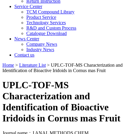
Return Instruction
Service Center
TCM Compound Library
Product Service
Technology Services
R&D and Custom Process
Catalogue Download
News Center
Company News
Industry News
Contact us
Home
>
Literature List
> UPLC-TOF-MS Characterization and
Identification of Bioactive Iridoids in Cornus mas Fruit
UPLC-TOF-MS
Characterization and
Identification of Bioactive
Iridoids in Cornus mas Fruit
Journal name：J ANAL METHODS CHEM