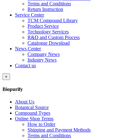
Terms and Conditions
Return Instruction
Service Center
TCM Compound Library
Product Service
Technology Services
R&D and Custom Process
Catalogue Download
News Center
Company News
Industry News
Contact us
×
Biopurify
About Us
Botanical Source
Compound Types
Online Shop Terms
How to Order
Shipping and Payment Methods
Terms and Conditions