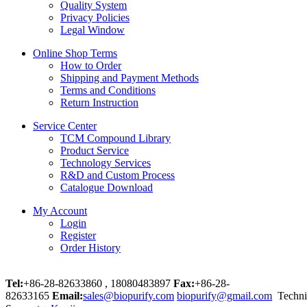
Quality System
Privacy Policies
Legal Window
Online Shop Terms
How to Order
Shipping and Payment Methods
Terms and Conditions
Return Instruction
Service Center
TCM Compound Library
Product Service
Technology Services
R&D and Custom Process
Catalogue Download
My Account
Login
Register
Order History
Tel:
+86-28-82633860 , 18080483897
Fax:
+86-28-
82633165
Email:
sales@biopurify.com
biopurify@gmail.com
Techni