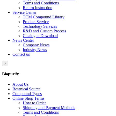
Terms and Conditions
Return Instruction
Service Center
TCM Compound Library
Product Service
Technology Services
R&D and Custom Process
Catalogue Download
News Center
Company News
Industry News
Contact us
×
Biopurify
About Us
Botanical Source
Compound Types
Online Shop Terms
How to Order
Shipping and Payment Methods
Terms and Conditions