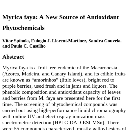
Myrica faya: A New Source of Antioxidant
Phytochemicals
Vítor Spínola, Eulogio J. Llorent-Martínez, Sandra Gouveia,
and Paula C. Castilho
Abstract
Myrica faya is a fruit tree endemic of the Macaronesia
(Azores, Madeira, and Canary Island), and its edible fruits
are known as “amorinhos” (little loves), bright red to
purple berries, used fresh and in jams and liquors. The
phenolic composition and antioxidant capacity of leaves
and berries from M. faya are presented here for the first
time. The screening of phytochemical compounds was
carried out using high-performance liquid chromatography
with online UV and electrospray ionization mass
spectrometric detection (HPLC-DAD-ESI-MSn). There
were 55 compounds characterized, mostly galloyl esters of