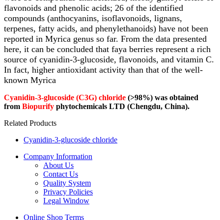
flavonoids and phenolic acids; 26 of the identified
compounds (anthocyanins, isoflavonoids, lignans,
terpenes, fatty acids, and phenylethanoids) have not been
reported in Myrica genus so far. From the data presented
here, it can be concluded that faya berries represent a rich
source of cyanidin-3-glucoside, flavonoids, and vitamin C.
In fact, higher antioxidant activity than that of the well-
known Myrica
Cyanidin-3-glucoside (C3G) chloride
(>98%) was obtained
from
Biopurify
phytochemicals LTD (Chengdu, China).
Related Products
Cyanidin-3-glucoside chloride
Company Information
About Us
Contact Us
Quality System
Privacy Policies
Legal Window
Online Shop Terms