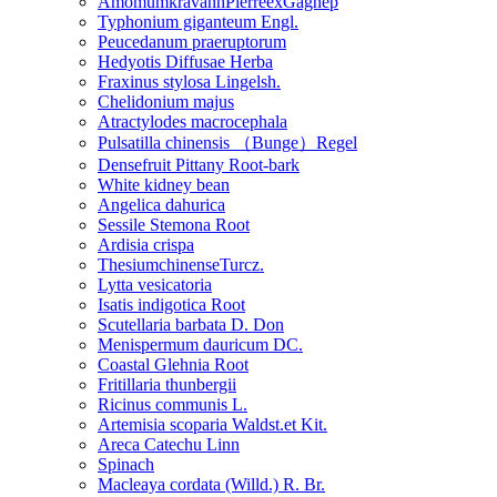
AmomumkravanhPierreexGagnep
Typhonium giganteum Engl.
Peucedanum praeruptorum
Hedyotis Diffusae Herba
Fraxinus stylosa Lingelsh.
Chelidonium majus
Atractylodes macrocephala
Pulsatilla chinensis （Bunge）Regel
Densefruit Pittany Root-bark
White kidney bean
Angelica dahurica
Sessile Stemona Root
Ardisia crispa
ThesiumchinenseTurcz.
Lytta vesicatoria
Isatis indigotica Root
Scutellaria barbata D. Don
Menispermum dauricum DC.
Coastal Glehnia Root
Fritillaria thunbergii
Ricinus communis L.
Artemisia scoparia Waldst.et Kit.
Areca Catechu Linn
Spinach
Macleaya cordata (Willd.) R. Br.