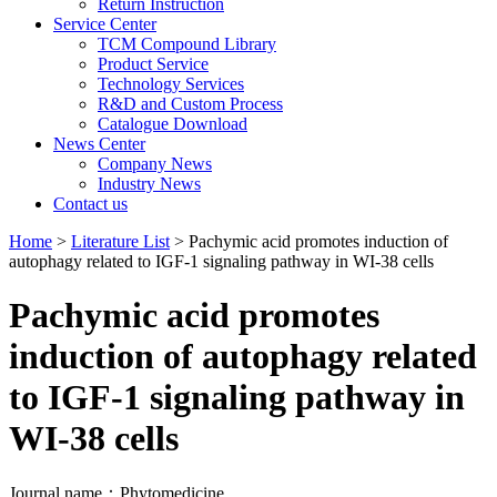
Return Instruction
Service Center
TCM Compound Library
Product Service
Technology Services
R&D and Custom Process
Catalogue Download
News Center
Company News
Industry News
Contact us
Home
>
Literature List
> Pachymic acid promotes induction of
autophagy related to IGF-1 signaling pathway in WI-38 cells
Pachymic acid promotes
induction of autophagy related
to IGF-1 signaling pathway in
WI-38 cells
Journal name：Phytomedicine