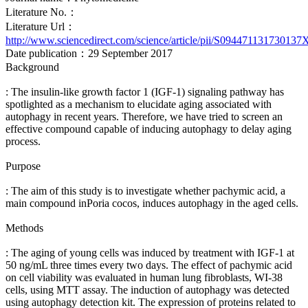
Literature No.：
Literature Url：
http://www.sciencedirect.com/science/article/pii/S094471131730137
Date publication：29 September 2017
Background
: The insulin-like growth factor 1 (IGF-1) signaling pathway has
spotlighted as a mechanism to elucidate aging associated with
autophagy in recent years. Therefore, we have tried to screen an
effective compound capable of inducing autophagy to delay aging
process.
Purpose
: The aim of this study is to investigate whether pachymic acid, a
main compound inPoria cocos, induces autophagy in the aged cells.
Methods
: The aging of young cells was induced by treatment with IGF-1 at
50 ng/mL three times every two days. The effect of pachymic acid
on cell viability was evaluated in human lung fibroblasts, WI-38
cells, using MTT assay. The induction of autophagy was detected
using autophagy detection kit. The expression of proteins related to