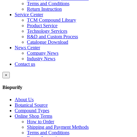
Terms and Conditions
Return Instruction
Service Center
TCM Compound Library
Product Service
Technology Services
R&D and Custom Process
Catalogue Download
News Center
Company News
Industry News
Contact us
×
Biopurify
About Us
Botanical Source
Compound Types
Online Shop Terms
How to Order
Shipping and Payment Methods
Terms and Conditions