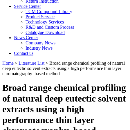
Return Instruction
Service Center
TCM Compound Library
Product Service
Technology Services
R&D and Custom Process
Catalogue Download
News Center
Company News
Industry News
Contact us
Home
>
Literature List
> Broad range chemical profiling of natural
deep eutectic solvent extracts using a high performance thin layer
chromatography–based method
Broad range chemical profiling
of natural deep eutectic solvent
extracts using a high
performance thin layer