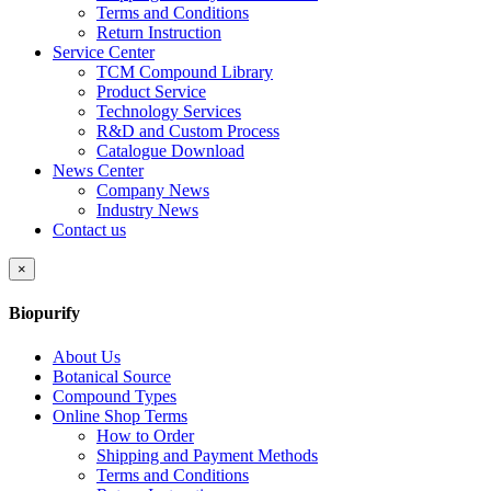
Terms and Conditions
Return Instruction
Service Center
TCM Compound Library
Product Service
Technology Services
R&D and Custom Process
Catalogue Download
News Center
Company News
Industry News
Contact us
×
Biopurify
About Us
Botanical Source
Compound Types
Online Shop Terms
How to Order
Shipping and Payment Methods
Terms and Conditions