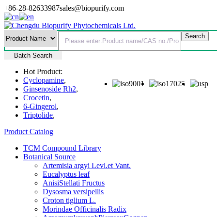
+86-28-82633987
sales@biopurify.com
Batch Search
Hot Product:
Cyclopamine
,
Ginsenoside Rh2
,
Crocetin
,
6-Gingerol
,
Triptolide
,
Product Catalog
TCM Compound Library
Botanical Source
Artemisia argyi Levl.et Vant.
Eucalyptus leaf
AnisiStellati Fructus
Dysosma versipellis
Croton tiglium L.
Morindae Officinalis Radix