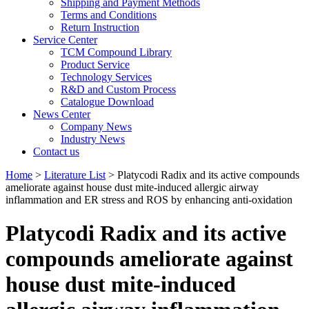
Shipping and Payment Methods
Terms and Conditions
Return Instruction
Service Center
TCM Compound Library
Product Service
Technology Services
R&D and Custom Process
Catalogue Download
News Center
Company News
Industry News
Contact us
Home
>
Literature List
> Platycodi Radix and its active compounds
ameliorate against house dust mite-induced allergic airway
inflammation and ER stress and ROS by enhancing anti-oxidation
Platycodi Radix and its active
compounds ameliorate against
house dust mite-induced