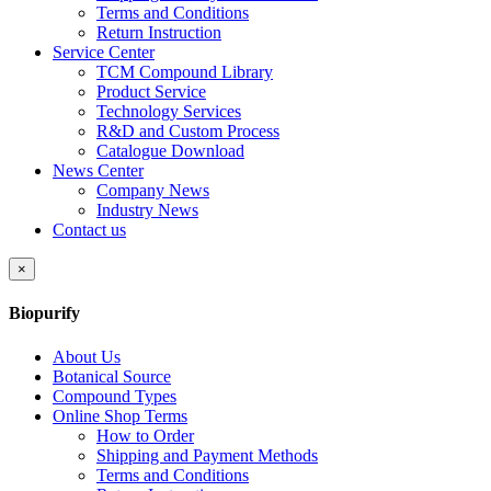
Terms and Conditions
Return Instruction
Service Center
TCM Compound Library
Product Service
Technology Services
R&D and Custom Process
Catalogue Download
News Center
Company News
Industry News
Contact us
×
Biopurify
About Us
Botanical Source
Compound Types
Online Shop Terms
How to Order
Shipping and Payment Methods
Terms and Conditions