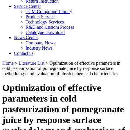
Return Instruction
Service Center
TCM Compound Library
Product Service
Technology Services
R&D and Custom Process
Catalogue Download
News Center
Company News
Industry News
Contact us
Home
>
Literature List
> Optimization of effective parameters in
cold pasteurization of pomegranate juice by response surface
methodology and evaluation of physicochemical characteristics
Optimization of effective
parameters in cold
pasteurization of pomegranate
juice by response surface